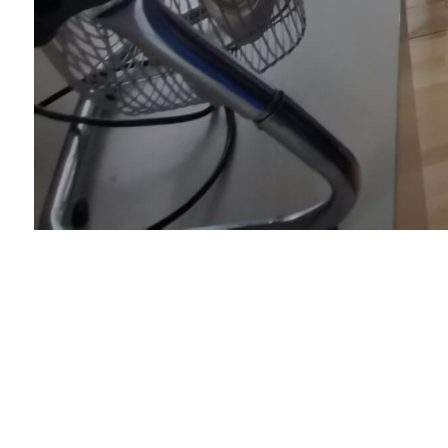
H2O H