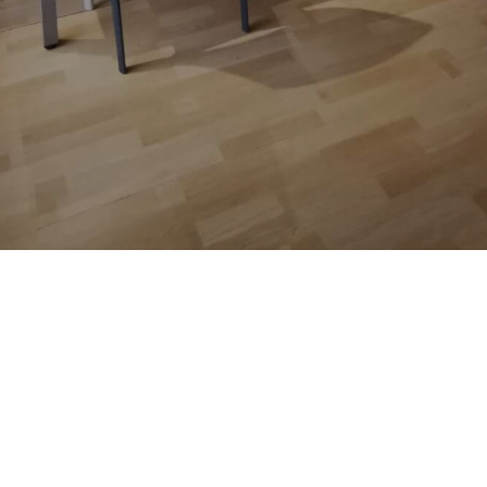
ostel