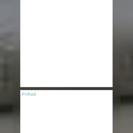
Prihod