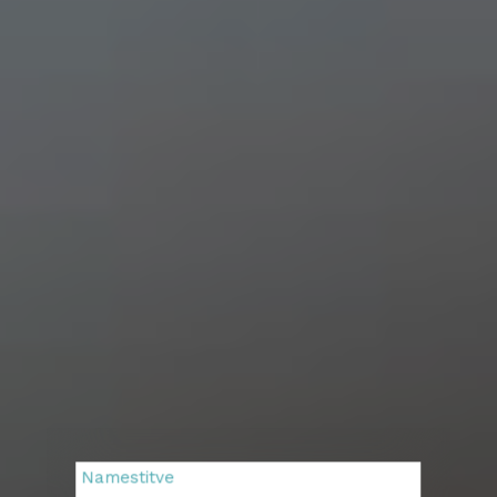
Namestitve