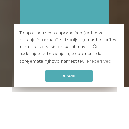
To spletno mesto uporablja piškotke za
zbiranje informacij za izboljšanje naših storitev
in za analizo vaših brskalnih navad. Če
nadaljujete z brskanjem, to pomeni, da
sprejemate njihovo namestitev
Preberi več
V redu
O NAS