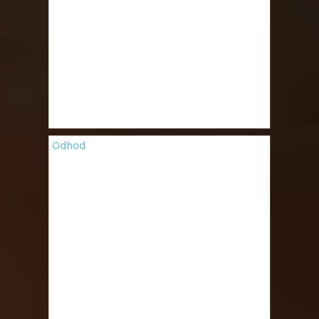
Odhod